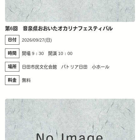
第6回 音泉県おおいたオカリナフェスティバル
日付
2026/09/27(日)
時間
開場 9：30 開演 10：00
場所
日田市民文化会館 パトリア日田 小ホール
料金
無料