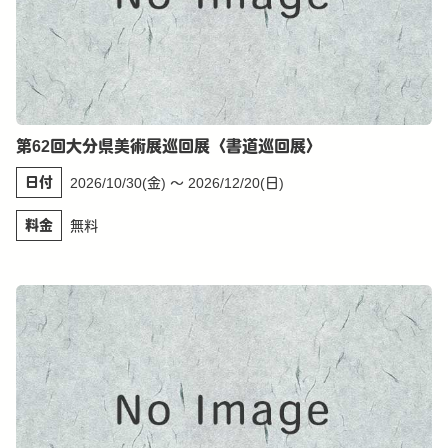
第62回大分県美術展巡回展〈書道巡回展〉
日付
2026/10/30(金) 〜 2026/12/20(日)
料金
無料