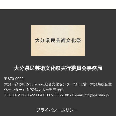
大分県民芸術文化祭実行委員会事務局
〒870-0029
大分市高砂町2-33 iichiko総合文化センター地下1階（大分県総合文
化センター） NPO法人大分県芸振内
TEL 097-536-0522 / FAX 097-536-6188 / E-mail info@geishin.jp
プライバシーポリシー