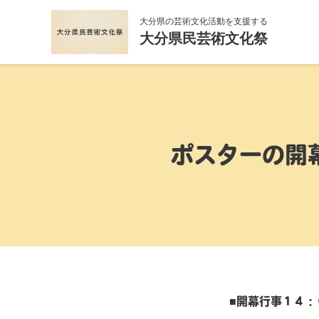
大分県の芸術文化活動を支援する
大分県民芸術文化祭
ポスターの開
■
開幕行事１４