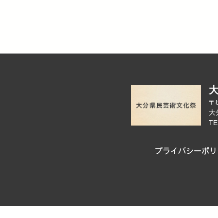
〒8
大
TE
プライバシーポリ