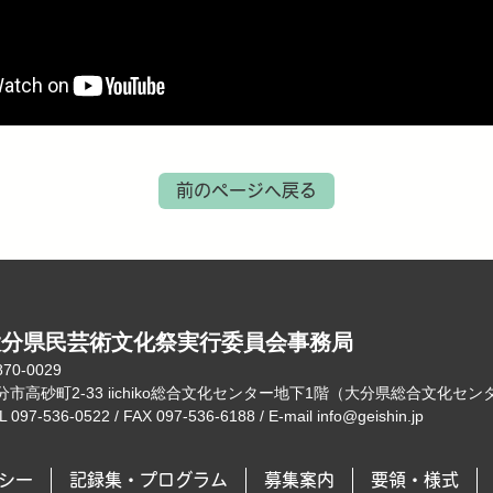
前のページへ戻る
大分県民芸術文化祭実行委員会事務局
70-0029
分市高砂町2-33 iichiko総合文化センター地下1階（大分県総合文化セ
L 097-536-0522 / FAX 097-536-6188 / E-mail info@geishin.jp
シー
記録集・プログラム
募集案内
要領・様式