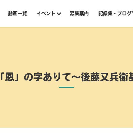
動画一覧
イベント
募集案内
記録集・プログ
「恩」の字ありて〜後藤又兵衛