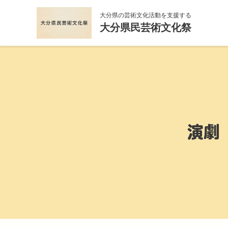
大分県の芸術文化活動を支援する
大分県民芸術文化祭
演劇