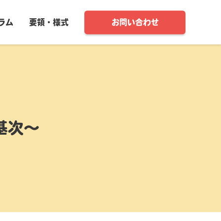
ラム
要領・様式
お問い合わせ
基次〜