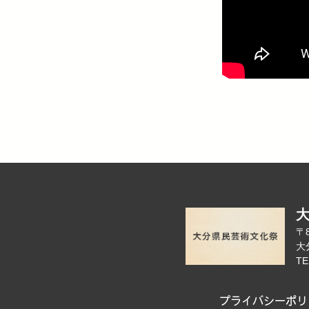
〒8
大
TE
プライバシーポリ